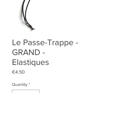
Le Passe-Trappe -
GRAND -
Elastiques
Price
€4.50
Quantity
*
Add to Cart
2 élastiques Grand modèle