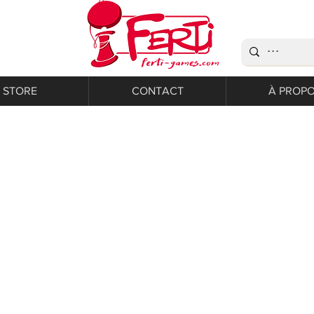
STORE
CONTACT
À PROP