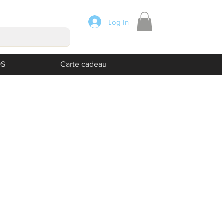
Log In
OS
Carte cadeau