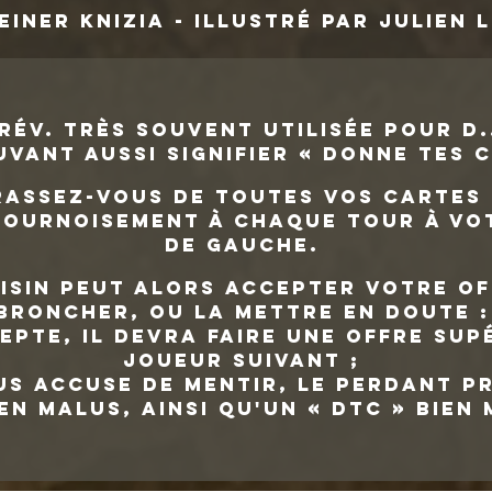
einer Knizia - ILLUSTRÉ PAR Julien 
rév. très souvent utilisée pour D...
uvant aussi signifier « Donne Tes 
assez-vous de toutes vos cartes 
ournoisement à chaque tour à vot
de gauche.
isin peut alors accepter votre of
broncher, ou la mettre en doute :
ccepte, il devra faire une offre sup
joueur suivant ;
ous accuse de mentir, le perdant p
en malus, ainsi qu'un « DTC » bien 