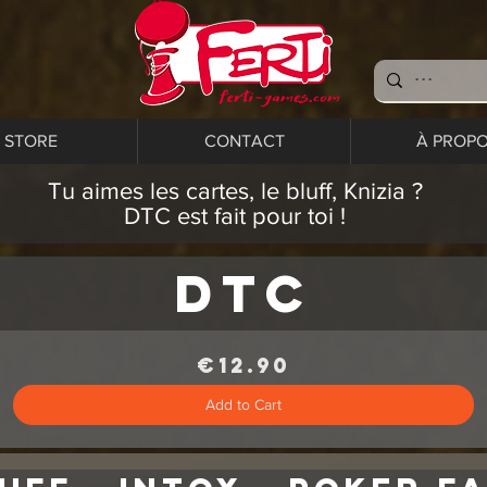
STORE
CONTACT
À PROP
Tu aimes les cartes, le bluff, Knizia ?
DTC est fait pour toi !
DTC
Price
€12.90
Add to Cart