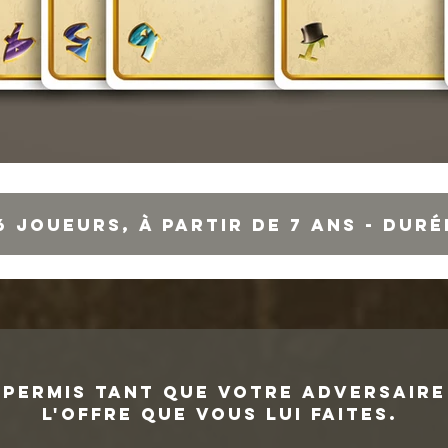
6 joueurs, à partir de 7 ans - durée
 permis tant que votre adversair
l'offre que vous lui faites.