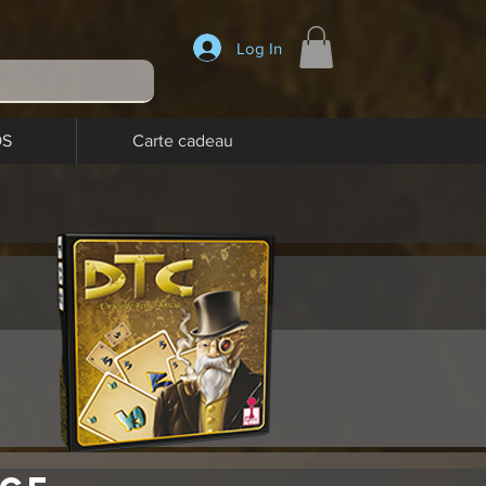
Log In
OS
Carte cadeau