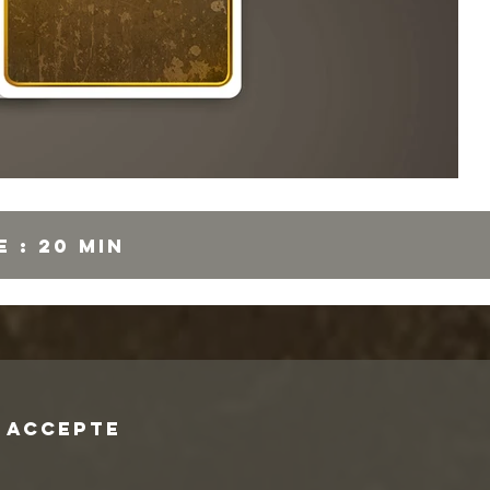
 : 20 min
e accepte