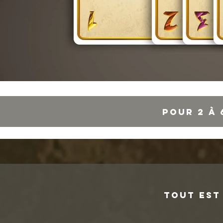
pour 2 à 
Tout est