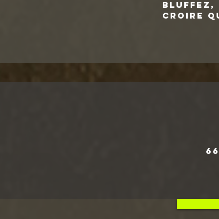
Bluffez, 
croire q
66