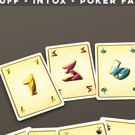
UFF - INTOX - POKER F