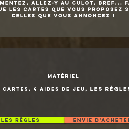
mentez, allez-y au culot, bref... f
ue les cartes que vous proposez s
celles que vous annoncez !
MATÉRIEL
,
les règle
 cartes, 4 aides de jeu
les règles
Envie d'achete