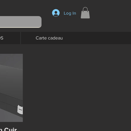
Log In
OS
Carte cadeau
 Cuir