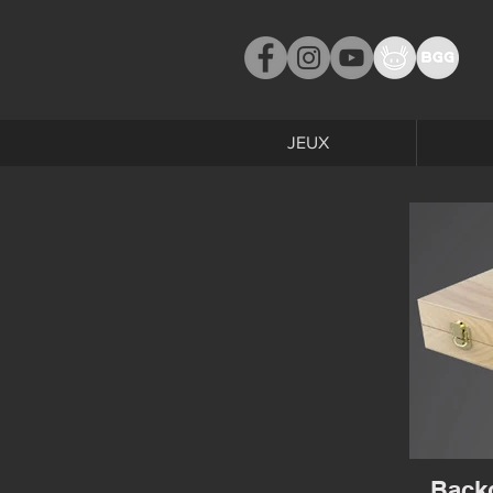
JEUX
Back